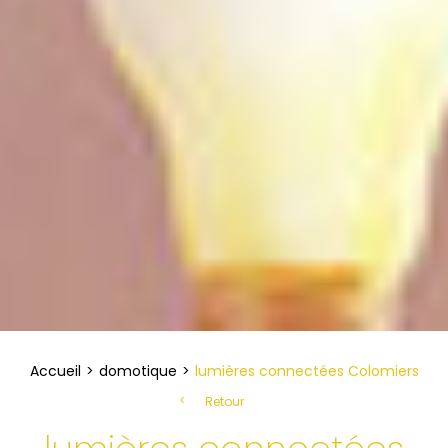
Accueil
domotique
lumières connectées Colomiers
Retour