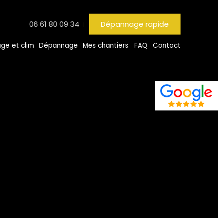
06 61 80 09 34
Dépannage rapide
ge et clim
Dépannage
Mes chantiers
FAQ
Contact