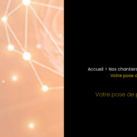
Accueil
Nos chantiers
Votre pose d
Votre pose de p