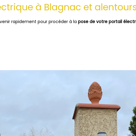
lectrique à Blagnac et alentour
rvenir rapidement pour procéder à la
pose de votre portail élect