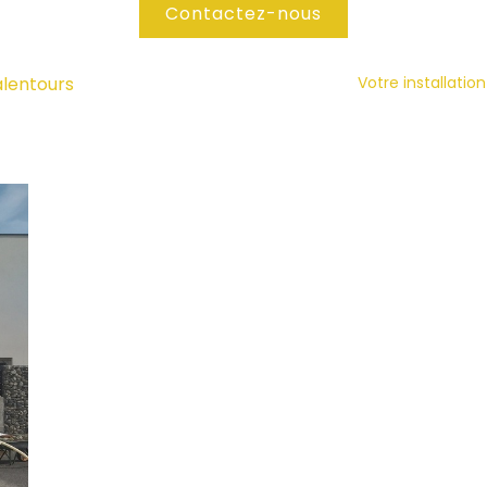
Contactez-nous
alentours
Votre installatio