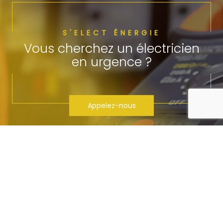
S'ELECT ÉNERGIE
Vous cherchez un électricien
en urgence ?
Appelez-nous
Contactez-nous pour toute
demande de devis