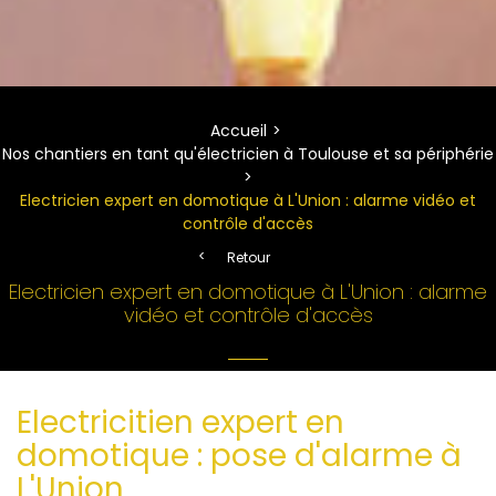
Accueil
Nos chantiers en tant qu'électricien à Toulouse et sa périphérie
Electricien expert en domotique à L'Union : alarme vidéo et
contrôle d'accès
Retour
Electricien expert en domotique à L'Union : alarme
vidéo et contrôle d'accès
Electricitien expert en
domotique : pose d'alarme à
L'Union