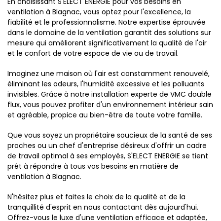
En choisissant S'ELECT ENERGIE pour vos besoins en
ventilation à Blagnac, vous optez pour l'excellence, la
fiabilité et le professionnalisme. Notre expertise éprouvée
dans le domaine de la ventilation garantit des solutions sur
mesure qui améliorent significativement la qualité de l'air
et le confort de votre espace de vie ou de travail.
Imaginez une maison où l'air est constamment renouvelé,
éliminant les odeurs, l'humidité excessive et les polluants
invisibles. Grâce à notre installation experte de VMC double
flux, vous pouvez profiter d'un environnement intérieur sain
et agréable, propice au bien-être de toute votre famille.
Que vous soyez un propriétaire soucieux de la santé de ses
proches ou un chef d'entreprise désireux d'offrir un cadre
de travail optimal à ses employés, S'ELECT ENERGIE se tient
prêt à répondre à tous vos besoins en matière de
ventilation à Blagnac.
N'hésitez plus et faites le choix de la qualité et de la
tranquillité d'esprit en nous contactant dès aujourd'hui.
Offrez-vous le luxe d'une ventilation efficace et adaptée,