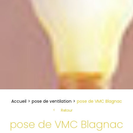
Accueil
pose de ventilation
pose de VMC Blagnac
Retour
pose de VMC Blagnac