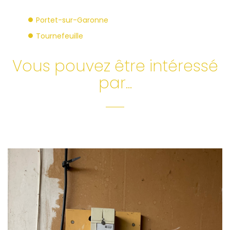
Portet-sur-Garonne
Tournefeuille
Vous pouvez être intéressé
par...