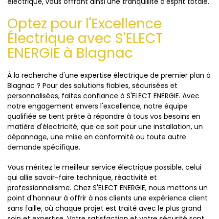
électrique, vous offrant ainsi une tranquillité d'esprit totale.
Optez pour l'Excellence
Électrique avec S'ELECT
ENERGIE à Blagnac
À la recherche d'une expertise électrique de premier plan à
Blagnac ? Pour des solutions fiables, sécurisées et
personnalisées, faites confiance à S'ELECT ENERGIE. Avec
notre engagement envers l'excellence, notre équipe
qualifiée se tient prête à répondre à tous vos besoins en
matière d'électricité, que ce soit pour une installation, un
dépannage, une mise en conformité ou toute autre
demande spécifique.
Vous méritez le meilleur service électrique possible, celui
qui allie savoir-faire technique, réactivité et
professionnalisme. Chez S'ELECT ENERGIE, nous mettons un
point d'honneur à offrir à nos clients une expérience client
sans faille, où chaque projet est traité avec le plus grand
soin et expertise. Votre satisfaction et votre sécurité sont