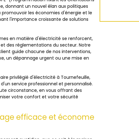
ce, donnant un nouvel élan aux politiques
à promouvoir les économies d'énergie et le
ant l'importance croissante de solutions
rmes en matière d'électricité se renforcent,
s et des réglementations du secteur. Notre
client guide chacune de nos interventions,
lexe, un dépannage urgent ou une mise en
e privilégié d'électricité à Tournefeuille,
e d'un service professionnel et personnalisé.
te circonstance, en vous offrant des
miser votre confort et votre sécurité
irage efficace et économe