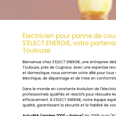
Électricien pour panne de cour
S'ELECT ENERGIE, votre partenair
Toulouse
Bienvenue chez S'ELECT ENERGIE, une entreprise dédié
Toulouse, près de Cugnaux. Avec une expertise reco
et domestique, nous sommes votre allié pour tous v
électrique, de dépannage et de mise en conformit
Dans le monde en constante évolution de l'électricit
professionnels qualifiés et réactifs pour résoudre
efficacement. À S'ELECT ENERGIE, notre équipe expé
qualité, garantissant la sécurité et la fiabilité de vos
Actualité (années 2000 - France) :
En 2006, la loi "