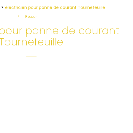
électricien pour panne de courant Tournefeuille
Retour
n pour panne de courant
Tournefeuille