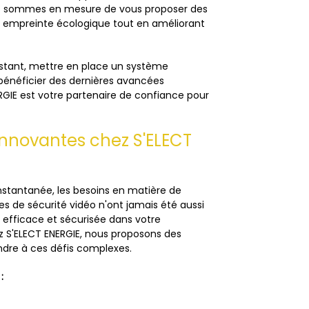
ous sommes en mesure de vous proposer des
re empreinte écologique tout en améliorant
istant, mettre en place un système
 bénéficier des dernières avancées
RGIE est votre partenaire de confiance pour
nnovantes chez S'ELECT
instantanée, les besoins en matière de
s de sécurité vidéo n'ont jamais été aussi
fficace et sécurisée dans votre
ez S'ELECT ENERGIE, nous proposons des
dre à ces défis complexes.
: