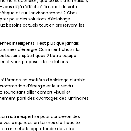
onnement quotidien, que ce soit à la maison,
ous déjà réfléchi à l'impact de votre
étique et sur l'environnement ? Chez
ter pour des solutions d'éclairage
x besoins actuels tout en préservant les
es intelligents, il est plus que jamais
onomies d'énergie. Comment choisir la
os besoins spécifiques ? Notre équipe
der et vous proposer des solutions
référence en matière d'éclairage durable
consommation d'énergie et leur rendu
 souhaitant allier confort visuel et
nement parti des avantages des luminaires
tion notre expertise pour concevoir des
 à vos exigences en termes d'efficacité
âce à une étude approfondie de votre