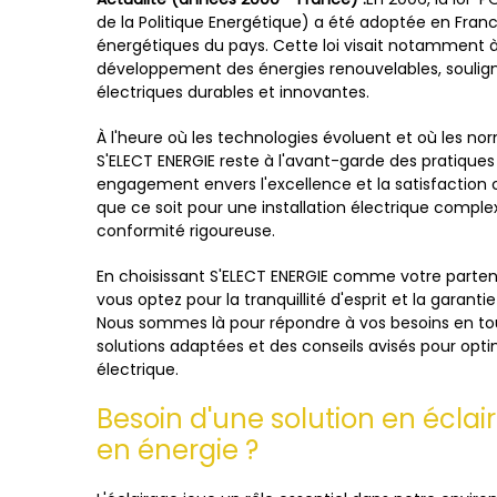
de la Politique Energétique) a été adoptée en Fran
énergétiques du pays. Cette loi visait notamment 
développement des énergies renouvelables, soulign
électriques durables et innovantes.
À l'heure où les technologies évoluent et où les no
S'ELECT ENERGIE reste à l'avant-garde des pratique
engagement envers l'excellence et la satisfaction 
que ce soit pour une installation électrique comp
conformité rigoureuse.
En choisissant S'ELECT ENERGIE comme votre partenair
vous optez pour la tranquillité d'esprit et la garanti
Nous sommes là pour répondre à vos besoins en tou
solutions adaptées et des conseils avisés pour opti
électrique.
Besoin d'une solution en écla
en énergie ?