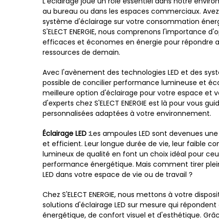
L'éclairage joue un rôle essentiel dans notre envir
au bureau ou dans les espaces commerciaux. Avez-v
système d'éclairage sur votre consommation énerg
S'ELECT ENERGIE, nous comprenons l'importance d'op
efficaces et économes en énergie pour répondre au
ressources de demain.
Avec l'avènement des technologies LED et des systèm
possible de concilier performance lumineuse et éc
meilleure option d'éclairage pour votre espace et v
d'experts chez S'ELECT ENERGIE est là pour vous gui
personnalisées adaptées à votre environnement.
Éclairage LED :
Les ampoules LED sont devenues une 
et efficient. Leur longue durée de vie, leur faible 
lumineux de qualité en font un choix idéal pour ceux
performance énergétique. Mais comment tirer plei
LED dans votre espace de vie ou de travail ?
Chez S'ELECT ENERGIE, nous mettons à votre disposi
solutions d'éclairage LED sur mesure qui répondent
énergétique, de confort visuel et d'esthétique. Gr