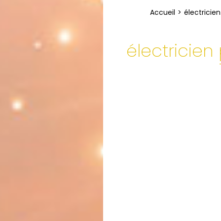
Accueil
électricien
électricie