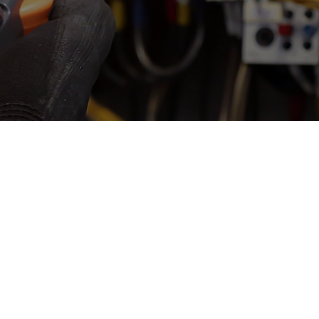
e de devis