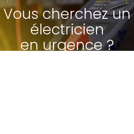
Vous cherchez un
électricien
en urgence ?
Appelez-nous
-nous pour toute demand