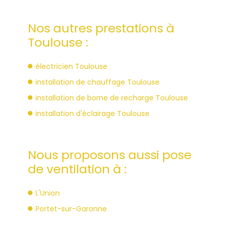
Nos autres prestations à
Toulouse :
électricien Toulouse
installation de chauffage Toulouse
installation de borne de recharge Toulouse
installation d'éclairage Toulouse
Nous proposons aussi pose
de ventilation à :
L'Union
Portet-sur-Garonne