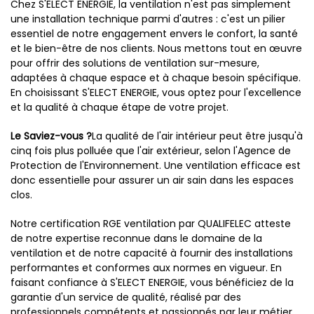
Chez S'ELECT ENERGIE, la ventilation n'est pas simplement
une installation technique parmi d'autres : c'est un pilier
essentiel de notre engagement envers le confort, la santé
et le bien-être de nos clients. Nous mettons tout en œuvre
pour offrir des solutions de ventilation sur-mesure,
adaptées à chaque espace et à chaque besoin spécifique.
En choisissant S'ELECT ENERGIE, vous optez pour l'excellence
et la qualité à chaque étape de votre projet.
Le Saviez-vous ?
La qualité de l'air intérieur peut être jusqu'à
cinq fois plus polluée que l'air extérieur, selon l'Agence de
Protection de l'Environnement. Une ventilation efficace est
donc essentielle pour assurer un air sain dans les espaces
clos.
Notre certification RGE ventilation par QUALIFELEC atteste
de notre expertise reconnue dans le domaine de la
ventilation et de notre capacité à fournir des installations
performantes et conformes aux normes en vigueur. En
faisant confiance à S'ELECT ENERGIE, vous bénéficiez de la
garantie d'un service de qualité, réalisé par des
professionnels compétents et passionnés par leur métier.