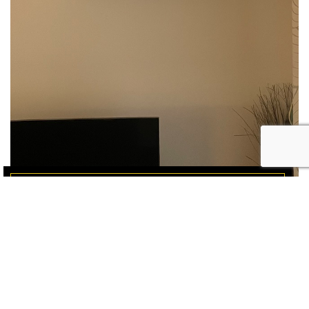
Climatisation
Professionnel de la pose de climatisation à
Toulouse et alentours A qui faire appel pour
poser une climatisation à Toulouse ? Vous
pouvez faire appel en toute…
En savoir plus