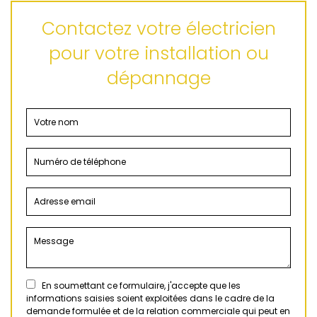
Contactez votre électricien
pour votre installation ou
dépannage
En soumettant ce formulaire, j'accepte que les
informations saisies soient exploitées dans le cadre de la
demande formulée et de la relation commerciale qui peut en