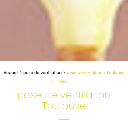
Accueil
pose de ventilation
pose de ventilation Toulouse
Retour
pose de ventilation
Toulouse