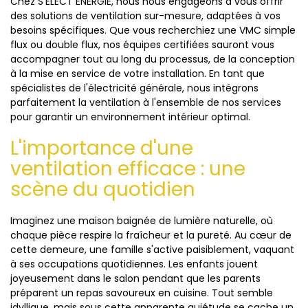
Chez S'ELECT ENERGIE, nous nous engageons à vous offrir
des solutions de ventilation sur-mesure, adaptées à vos
besoins spécifiques. Que vous recherchiez une VMC simple
flux ou double flux, nos équipes certifiées sauront vous
accompagner tout au long du processus, de la conception
à la mise en service de votre installation. En tant que
spécialistes de l'électricité générale, nous intégrons
parfaitement la ventilation à l'ensemble de nos services
pour garantir un environnement intérieur optimal.
L'importance d'une
ventilation efficace : une
scène du quotidien
Imaginez une maison baignée de lumière naturelle, où
chaque pièce respire la fraîcheur et la pureté. Au cœur de
cette demeure, une famille s'active paisiblement, vaquant
à ses occupations quotidiennes. Les enfants jouent
joyeusement dans le salon pendant que les parents
préparent un repas savoureux en cuisine. Tout semble
idyllique, mais sous cette apparente quiétude se cache un