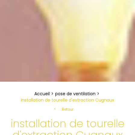
Accueil
pose de ventilation
installation de tourelle d'extraction Cugnaux
Retour
installation de tourelle
d'extraction Cugnaux