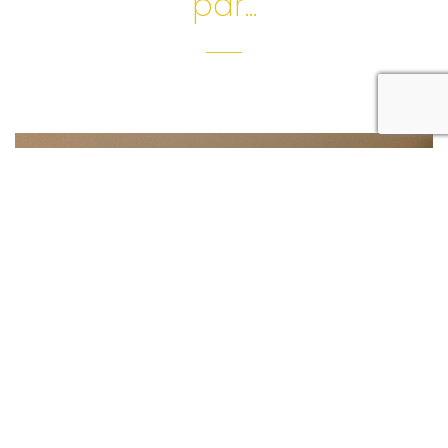
par...