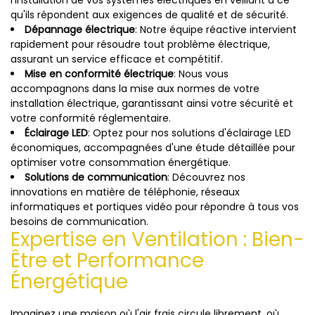
l'installation de vos systèmes électriques en veillant à ce
qu'ils répondent aux exigences de qualité et de sécurité.
Dépannage électrique
: Notre équipe réactive intervient
rapidement pour résoudre tout problème électrique,
assurant un service efficace et compétitif.
Mise en conformité électrique
: Nous vous
accompagnons dans la mise aux normes de votre
installation électrique, garantissant ainsi votre sécurité et
votre conformité réglementaire.
Éclairage LED
: Optez pour nos solutions d'éclairage LED
économiques, accompagnées d'une étude détaillée pour
optimiser votre consommation énergétique.
Solutions de communication
: Découvrez nos
innovations en matière de téléphonie, réseaux
informatiques et portiques vidéo pour répondre à tous vos
besoins de communication.
Expertise en Ventilation : Bien-
Être et Performance
Énergétique
Imaginez une maison où l'air frais circule librement, où