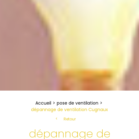
Accueil
pose de ventilation
dépannage de ventilation Cugnaux
Retour
dépannage de