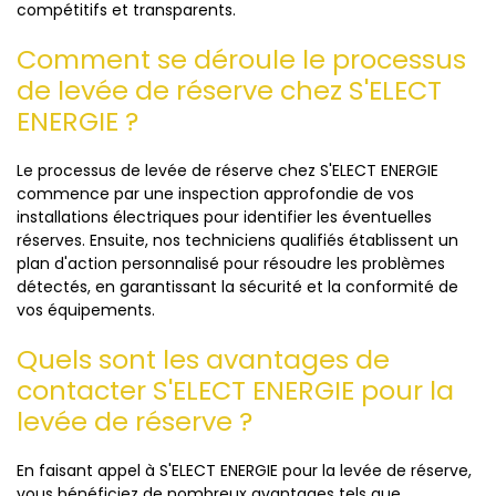
compétitifs et transparents.
Comment se déroule le processus
de levée de réserve chez S'ELECT
ENERGIE ?
Le processus de levée de réserve chez S'ELECT ENERGIE
commence par une inspection approfondie de vos
installations électriques pour identifier les éventuelles
réserves. Ensuite, nos techniciens qualifiés établissent un
plan d'action personnalisé pour résoudre les problèmes
détectés, en garantissant la sécurité et la conformité de
vos équipements.
Quels sont les avantages de
contacter S'ELECT ENERGIE pour la
levée de réserve ?
En faisant appel à S'ELECT ENERGIE pour la levée de réserve,
vous bénéficiez de nombreux avantages tels que