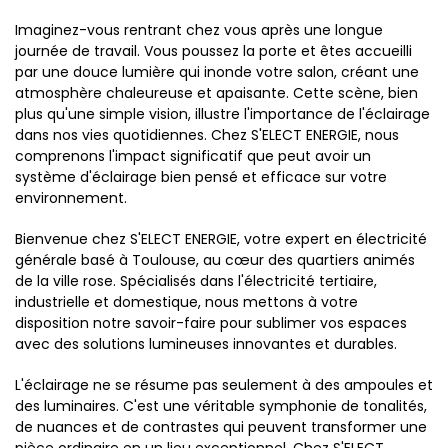
Imaginez-vous rentrant chez vous après une longue
journée de travail. Vous poussez la porte et êtes accueilli
par une douce lumière qui inonde votre salon, créant une
atmosphère chaleureuse et apaisante. Cette scène, bien
plus qu'une simple vision, illustre l'importance de l'éclairage
dans nos vies quotidiennes. Chez S'ELECT ENERGIE, nous
comprenons l'impact significatif que peut avoir un
système d'éclairage bien pensé et efficace sur votre
environnement.
Bienvenue chez S'ELECT ENERGIE, votre expert en électricité
générale basé à Toulouse, au cœur des quartiers animés
de la ville rose. Spécialisés dans l'électricité tertiaire,
industrielle et domestique, nous mettons à votre
disposition notre savoir-faire pour sublimer vos espaces
avec des solutions lumineuses innovantes et durables.
L'éclairage ne se résume pas seulement à des ampoules et
des luminaires. C'est une véritable symphonie de tonalités,
de nuances et de contrastes qui peuvent transformer une
pièce ordinaire en un lieu exceptionnel. Chez S'ELECT