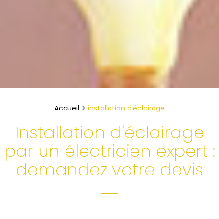
Accueil
installation d'éclairage
Installation d'éclairage
par un électricien expert :
demandez votre devis