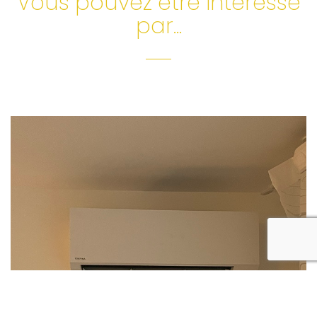
Vous pouvez être intéressé
par...