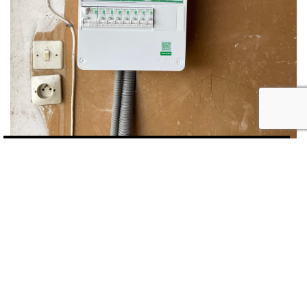
Tableaux électriques
Installer un tableaux électrique à Toulouse Pour
l'installation de tableaux électriques à Toulouse et
alentours, vous pouvez faire confiance en votre…
En savoir plus