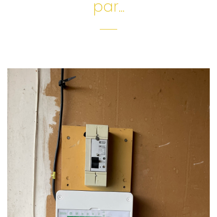
par...