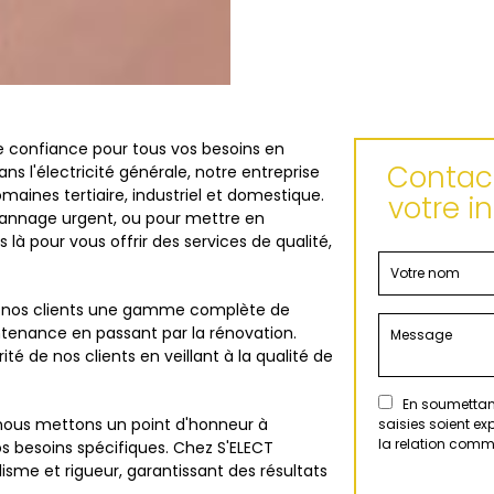
de confiance pour tous vos besoins en
Contact
ans l'électricité générale, notre entreprise
maines tertiaire, industriel et domestique.
votre i
épannage urgent, ou pour mettre en
à pour vous offrir des services de qualité,
à nos clients une gamme complète de
aintenance en passant par la rénovation.
rité de nos clients en veillant à la qualité de
En soumettant
, nous mettons un point d'honneur à
saisies soient e
la relation comm
s besoins spécifiques. Chez S'ELECT
isme et rigueur, garantissant des résultats