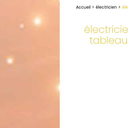
Accueil
électricien
éle
électrici
tableau