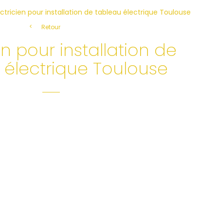
ctricien pour installation de tableau électrique Toulouse
Retour
en pour installation de
 électrique Toulouse