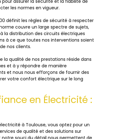
 pour assurer la sécurité et la fiabilité de
pecter les normes en vigueur.
0 définit les règles de sécurité à respecter
e norme couvre un large spectre de sujets,
 la distribution des circuits électriques
ns à ce que toutes nos interventions soient
de nos clients.
la qualité de nos prestations réside dans
ues et à y répondre de manière
ts et nous nous efforçons de fournir des
er votre confort électrique sur le long
ance en Électricité :
lectricité à Toulouse, vous optez pour un
rvices de qualité et des solutions sur
t notre souci du détail nous permettent de