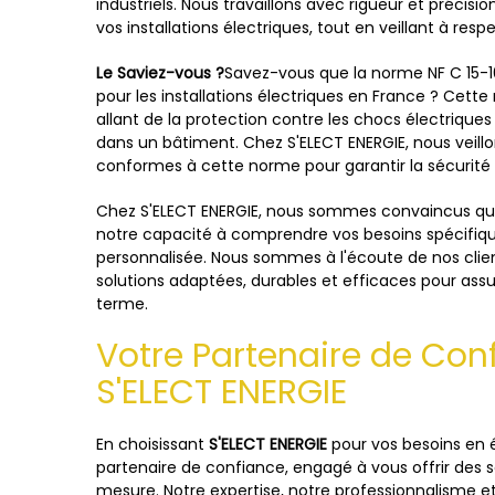
industriels. Nous travaillons avec rigueur et précision
vos installations électriques, tout en veillant à res
Le Saviez-vous ?
Savez-vous que la norme NF C 15-10
pour les installations électriques en France ? Cett
allant de la protection contre les chocs électriques à
dans un bâtiment. Chez S'ELECT ENERGIE, nous veillo
conformes à cette norme pour garantir la sécurité 
Chez S'ELECT ENERGIE, nous sommes convaincus que 
notre capacité à comprendre vos besoins spécifiq
personnalisée. Nous sommes à l'écoute de nos clien
solutions adaptées, durables et efficaces pour assur
terme.
Votre Partenaire de Confi
S'ELECT ENERGIE
En choisissant
S'ELECT ENERGIE
pour vos besoins en é
partenaire de confiance, engagé à vous offrir des se
mesure. Notre expertise, notre professionnalisme e