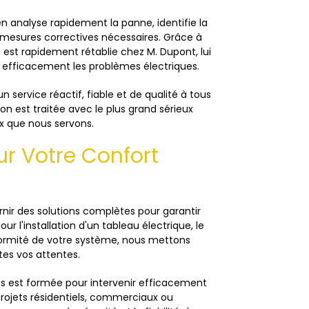
ien analyse rapidement la panne, identifie la
mesures correctives nécessaires. Grâce à
e est rapidement rétablie chez M. Dupont, lui
 efficacement les problèmes électriques.
 service réactif, fiable et de qualité à tous
on est traitée avec le plus grand sérieux
ux que nous servons.
r Votre Confort
nir des solutions complètes pour garantir
ur l'installation d'un tableau électrique, le
ormité de votre système, nous mettons
tes vos attentes.
tés est formée pour intervenir efficacement
rojets résidentiels, commerciaux ou