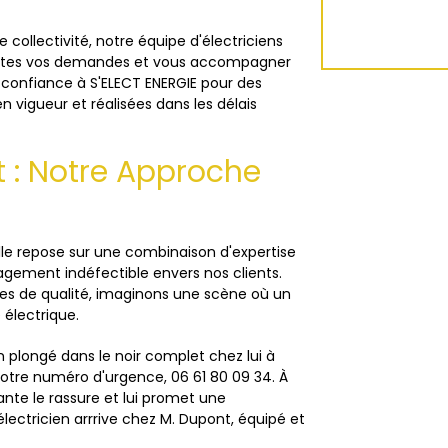
 collectivité, notre équipe d'électriciens
 toutes vos demandes et vous accompagner
es confiance à S'ELECT ENERGIE pour des
 vigueur et réalisées dans les délais
 : Notre Approche
lle repose sur une combinaison d'expertise
agement indéfectible envers nos clients.
ices de qualité, imaginons une scène où un
électrique.
in plongé dans le noir complet chez lui à
otre numéro d'urgence, 06 61 80 09 34. À
lante le rassure et lui promet une
lectricien arrrive chez M. Dupont, équipé et