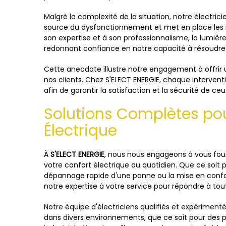
Malgré la complexité de la situation, notre électric
source du dysfonctionnement et met en place les 
son expertise et à son professionnalisme, la lumièr
redonnant confiance en notre capacité à résoudre
Cette anecdote illustre notre engagement à offrir un
nos clients. Chez S'ELECT ENERGIE, chaque interventi
afin de garantir la satisfaction et la sécurité de ce
Solutions Complètes pou
Électrique
À
S'ELECT ENERGIE
, nous nous engageons à vous four
votre confort électrique au quotidien. Que ce soit po
dépannage rapide d'une panne ou la mise en conf
notre expertise à votre service pour répondre à tou
Notre équipe d'électriciens qualifiés et expérimen
dans divers environnements, que ce soit pour des p