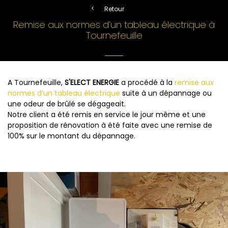
Retour
Remise aux normes d’un tableau électrique à
Tournefeuille
A Tournefeuille,
S'ELECT ENERGIE
a procédé à la
remise aux
normes d’un tableau électrique
suite à un dépannage ou
une odeur de brûlé se dégageait.
Notre client a été remis en service le jour même et une
proposition de rénovation à été faite avec une remise de
100% sur le montant du dépannage.