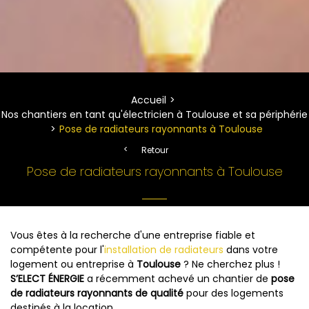
Accueil
Nos chantiers en tant qu'électricien à Toulouse et sa périphérie
Pose de radiateurs rayonnants à Toulouse
Retour
Pose de radiateurs rayonnants à Toulouse
Vous êtes à la recherche d'une entreprise fiable et
compétente pour l'
installation de radiateurs
dans votre
logement ou entreprise à
Toulouse
? Ne cherchez plus !
S’ELECT ÉNERGIE
a récemment achevé un chantier de
pose
de radiateurs rayonnants de qualité
pour des logements
destinés à la location.