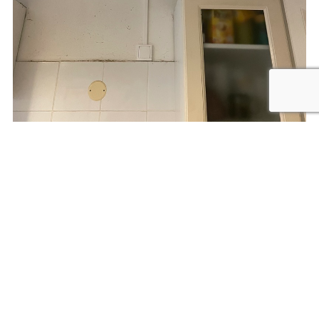
S'ELECT ÉNERGIE
Vous cherchez un électricien
en urgence ?