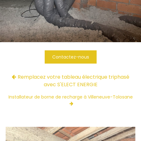
Contactez-nous
Remplacez votre tableau électrique triphasé
avec S'ELECT ENERGIE
Installateur de borne de recharge à Villeneuve-Tolosane