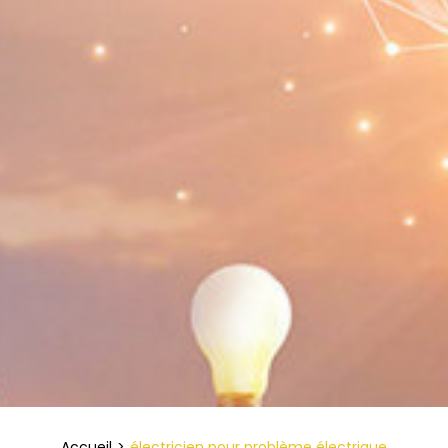
Accueil
électricien pour problème électrique