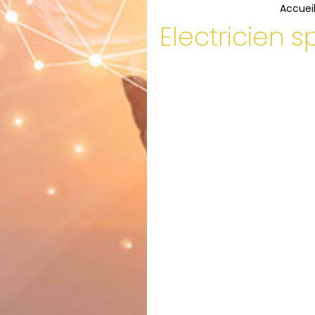
Accuei
Electricien 