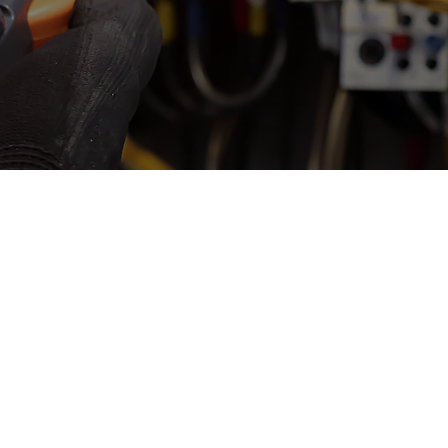
e de devis