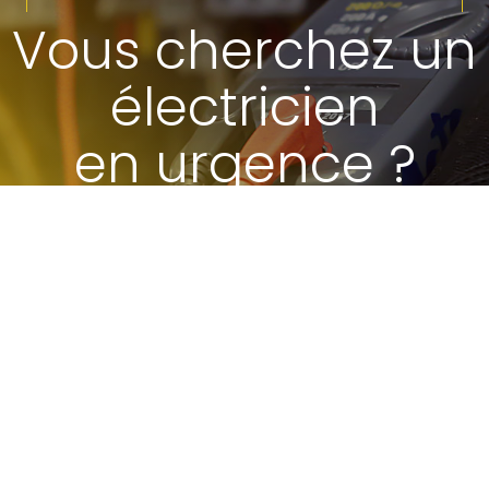
Vous cherchez un
électricien
en urgence ?
Appelez-nous
-nous pour toute demand