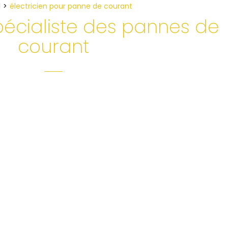
l
électricien pour panne de courant
spécialiste des pannes de
courant